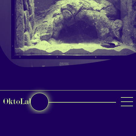
OktoLab